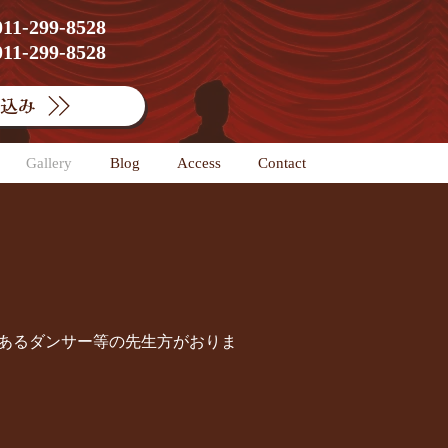
1-299-8528
1-299-8528
込み
Gallery
Blog
Access
Contact
あるダンサー等の先生方がおりま