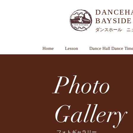
DANCEH
BAYSIDE​
ダンスホール ニ
Home
Lesson
Dance Hall Dance Tim
Photo
Gallery
フォトギャラリー