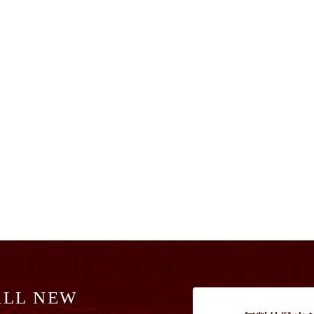
LL NEW