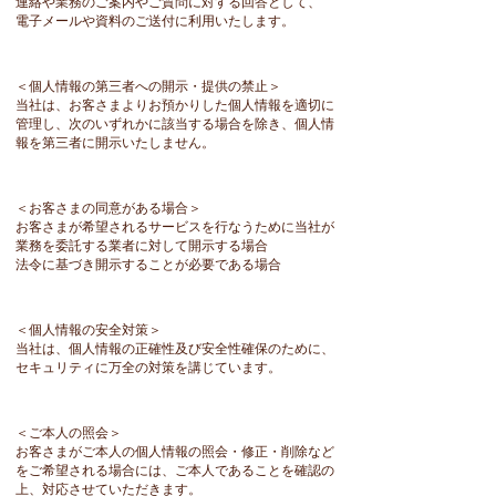
連絡や業務のご案内やご質問に対する回答として、
電子メールや資料のご送付に
利用いたします。
＜個人情報の第三者への開示・提供の禁止＞
当社は、お客さまよりお預かりした個人情報を適切に
管理し、次のいずれかに該当する場合を除き、個人情
報を第三者に開示いたしません。
＜お客さまの同意がある場合＞
お客さまが希望されるサービスを行なうために当社が
業務を委託する業者に対して開示する場合
法令に基づき開示することが必要である場合
＜個人情報の安全対策＞
当社は、個人情報の正確性及び安全性確保のために、
セキュリティに万全の対策を講じています。
＜ご本人の照会＞
お客さまがご本人の個人情報の照会・修正・削除など
をご希望される場合には、ご本人であることを確認の
上、対応させていただきます。