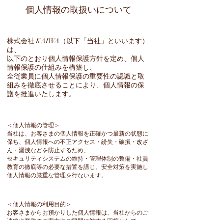
個人情報の取扱いについて
株式会社 KAIWA（以下「当社」といいます）
は、
以下のとおり個人情報保護方針を定め、個人
情報保護の仕組みを構築し、
全従業員に個人情報保護の重要性の認識と取
組みを徹底させることにより、個人情報の保
護を推進いたします。
＜個人情報の管理＞
当社は、お客さまの個人情報を正確かつ最新の状態に
保ち、個人情報への不正アクセス・紛失・破損・改ざ
ん・漏洩などを防止するため、
セキュリティシステムの維持・管理体制の整備・社員
教育の徹底等の必要な措置を講じ、安全対策を実施し
個人情報の厳重な管理を行ないます。
＜個人情報の利用目的＞
お客さまからお預かりした個人情報は、当社からのご