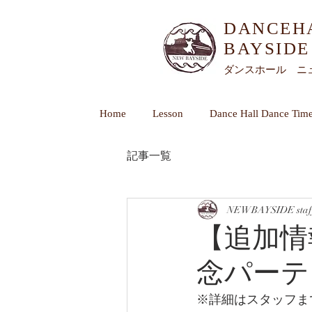
DANCEH
BAYSIDE​
ダンスホール ニ
Home
Lesson
Dance Hall Dance Tim
記事一覧
NEWBAYSIDE staf
【追加情
念パーテ
※詳細はスタッフま